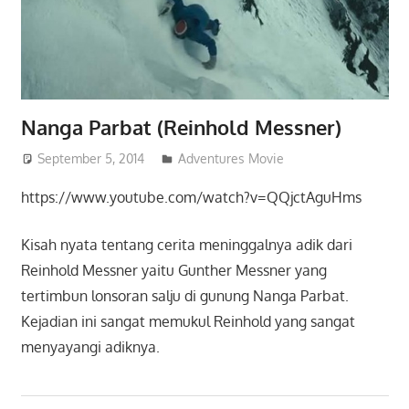
Nanga Parbat (Reinhold Messner)
September 5, 2014
admin
Adventures Movie
https://www.youtube.com/watch?v=QQjctAguHms
Kisah nyata tentang cerita meninggalnya adik dari
Reinhold Messner yaitu Gunther Messner yang
tertimbun lonsoran salju di gunung Nanga Parbat.
Kejadian ini sangat memukul Reinhold yang sangat
menyayangi adiknya.