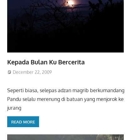
Kepada Bulan Ku Bercerita
December 22, 2009
Seperti biasa, selepas adzan magrib berkumandang
Pandu selalu merenung di batuan yang menjorok ke
jurang
READ MORE