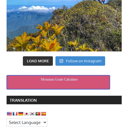
LOAD MORE
Follow on Instagram
Mountain Grade Calculator
TRANSLATION