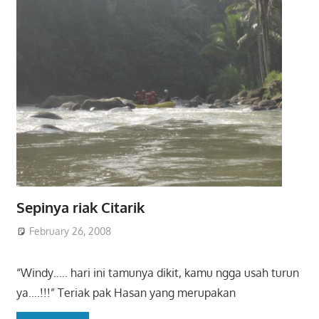
Sepinya riak Citarik
February 26, 2008
“Windy….. hari ini tamunya dikit, kamu ngga usah turun
ya….!!!” Teriak pak Hasan yang merupakan