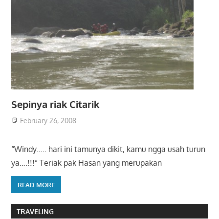
Sepinya riak Citarik
February 26, 2008
“Windy….. hari ini tamunya dikit, kamu ngga usah turun
ya….!!!” Teriak pak Hasan yang merupakan
READ MORE
TRAVELING