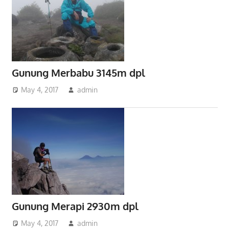
Gunung Merbabu 3145m dpl
May 4, 2017
admin
Gunung Merapi 2930m dpl
May 4, 2017
admin