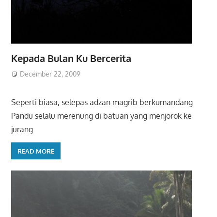
Kepada Bulan Ku Bercerita
December 22, 2009
Seperti biasa, selepas adzan magrib berkumandang
Pandu selalu merenung di batuan yang menjorok ke
jurang
READ MORE