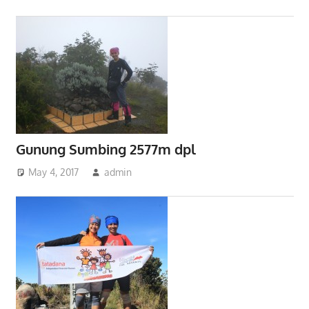
Gunung Sumbing 2577m dpl
May 4, 2017
admin