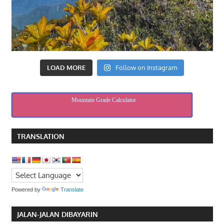
LOAD MORE
Follow on Instagram
Mountain Grade Calculator
TRANSLATION
Powered by
Translate
JALAN-JALAN DIBAYARIN