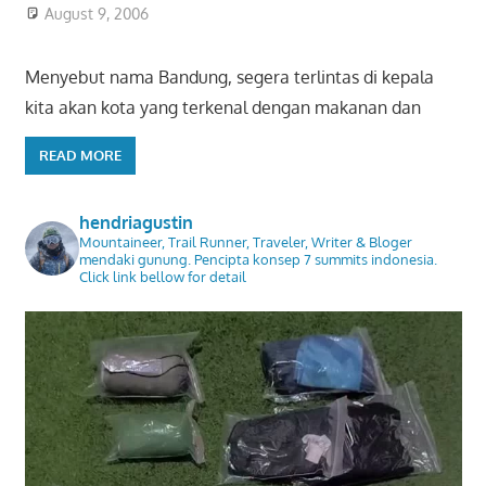
August 9, 2006
Menyebut nama Bandung, segera terlintas di kepala
kita akan kota yang terkenal dengan makanan dan
READ MORE
hendriagustin
Mountaineer, Trail Runner, Traveler, Writer & Bloger
mendaki gunung. Pencipta konsep 7 summits indonesia.
Click link bellow for detail