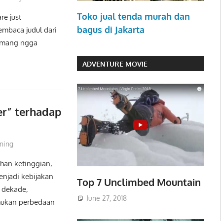
Toko jual tenda murah dan
re just
bagus di Jakarta
mbaca judul dari
 “emang ngga
ADVENTURE MOVIE
r” terhadap
nning
han ketinggian,
enjadi kebijakan
Top 7 Unclimbed Mountain
 dekade,
June 27, 2018
emukan perbedaan