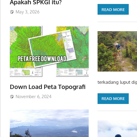
Apakah SPKGI itu?
READ MORE
May 3, 2026
terkadang luput di
Down Load Peta Topografi
November 6, 2024
READ MORE