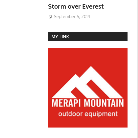
Storm over Everest
September 5, 2014
MY LINK