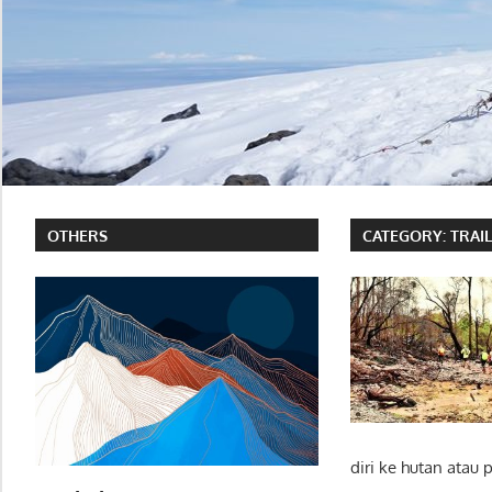
OTHERS
CATEGORY:
TRAI
diri ke hutan ata