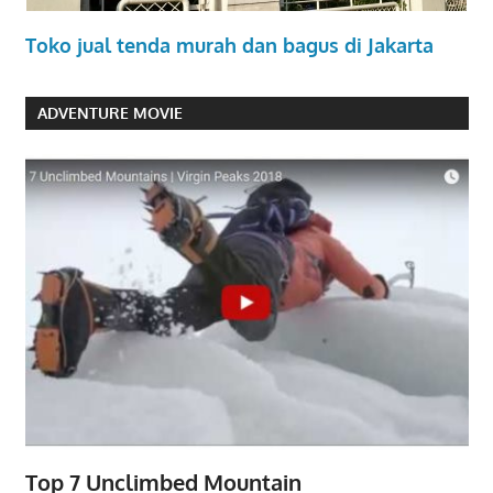
Toko jual tenda murah dan bagus di Jakarta
ADVENTURE MOVIE
Top 7 Unclimbed Mountain