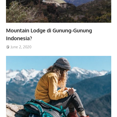
Mountain Lodge di Gunung-Gunung
Indonesia?
June 2, 2020