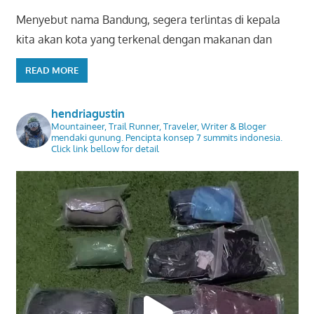
Menyebut nama Bandung, segera terlintas di kepala
kita akan kota yang terkenal dengan makanan dan
READ MORE
hendriagustin
Mountaineer, Trail Runner, Traveler, Writer & Bloger
mendaki gunung. Pencipta konsep 7 summits indonesia.
Click link bellow for detail