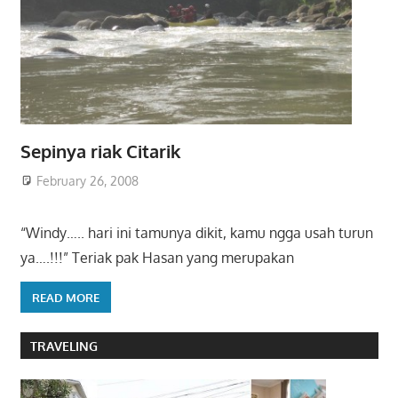
Sepinya riak Citarik
February 26, 2008
“Windy….. hari ini tamunya dikit, kamu ngga usah turun
ya….!!!” Teriak pak Hasan yang merupakan
READ MORE
TRAVELING