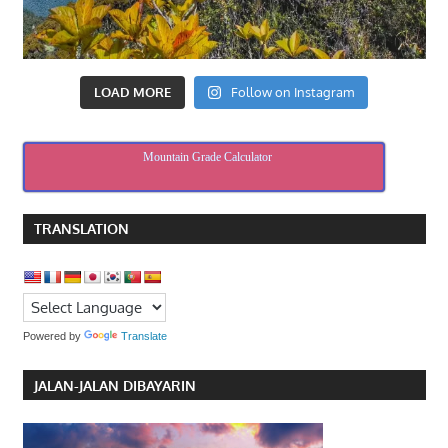
LOAD MORE
Follow on Instagram
Mountain Grade Calculator
TRANSLATION
Powered by
Translate
JALAN-JALAN DIBAYARIN