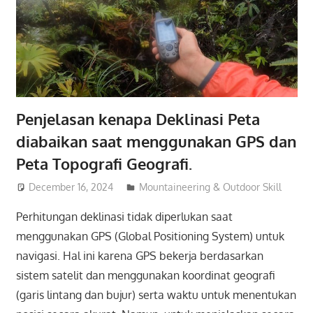
Penjelasan kenapa Deklinasi Peta
diabaikan saat menggunakan GPS dan
Peta Topografi Geografi.
December 16, 2024
admin
Mountaineering & Outdoor Skill
Perhitungan deklinasi tidak diperlukan saat
menggunakan GPS (Global Positioning System) untuk
navigasi. Hal ini karena GPS bekerja berdasarkan
sistem satelit dan menggunakan koordinat geografi
(garis lintang dan bujur) serta waktu untuk menentukan