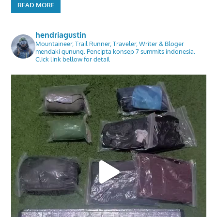
READ MORE
hendriagustin
Mountaineer, Trail Runner, Traveler, Writer & Bloger
mendaki gunung. Pencipta konsep 7 summits indonesia.
Click link bellow for detail