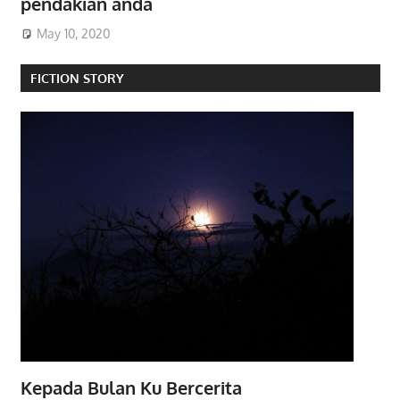
pendakian anda
May 10, 2020
FICTION STORY
Kepada Bulan Ku Bercerita