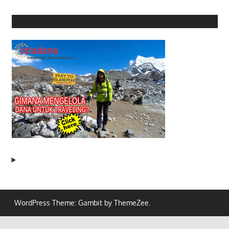
WordPress Theme: Gambit by ThemeZee.