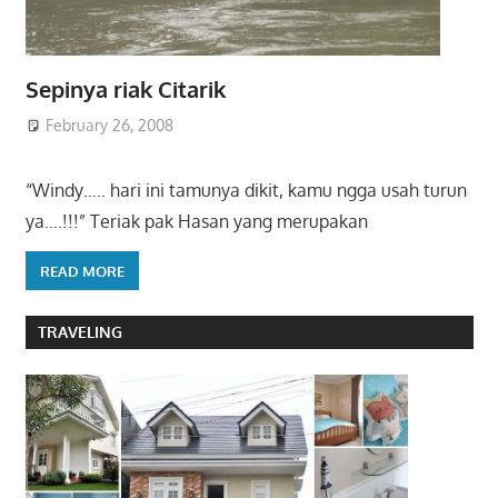
Sepinya riak Citarik
February 26, 2008
“Windy….. hari ini tamunya dikit, kamu ngga usah turun
ya….!!!” Teriak pak Hasan yang merupakan
READ MORE
TRAVELING