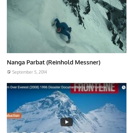
Nanga Parbat (Reinhold Messner)
September 5, 2014