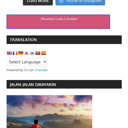
LOAD MORE
Follow on Instagram
Mountain Grade Calculator
TRANSLATION
Powered by
Translate
JALAN-JALAN DIBAYARIN