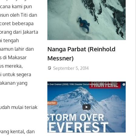
ncana kami pun
sun oleh Titi dan
ncoret beberapa
rang dari Jakarta
mi tengah
Nanga Parbat (Reinhold
namun lahir dan
Messner)
s di Makasar
us mereka,
September 5, 2014
i untuk segera
makanan yang
sudah mulai teriak
yang kental, dan