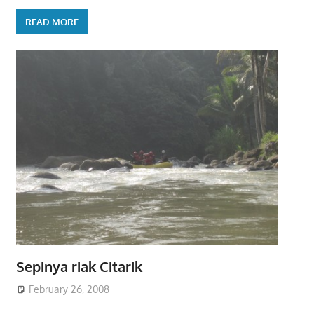
READ MORE
Sepinya riak Citarik
February 26, 2008