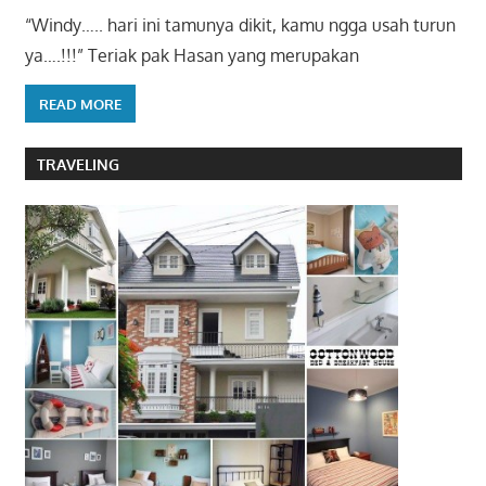
“Windy….. hari ini tamunya dikit, kamu ngga usah turun
ya….!!!” Teriak pak Hasan yang merupakan
READ MORE
TRAVELING