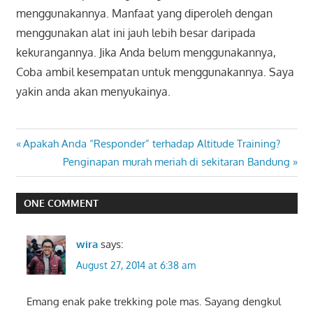
menggunakannya. Manfaat yang diperoleh dengan
menggunakan alat ini jauh lebih besar daripada
kekurangannya. Jika Anda belum menggunakannya,
Coba ambil kesempatan untuk menggunakannya. Saya
yakin anda akan menyukainya.
Post
Previous
Apakah Anda “Responder” terhadap Altitude Training?
Post:
Next
Penginapan murah meriah di sekitaran Bandung
navigation
Post:
ONE COMMENT
wira
says:
August 27, 2014 at 6:38 am
Emang enak pake trekking pole mas. Sayang dengkul