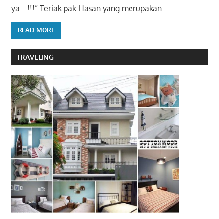
ya….!!!” Teriak pak Hasan yang merupakan
READ MORE
TRAVELING