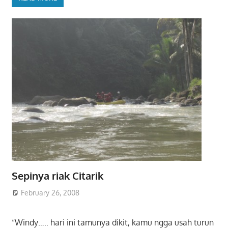
Sepinya riak Citarik
February 26, 2008
“Windy….. hari ini tamunya dikit, kamu ngga usah turun