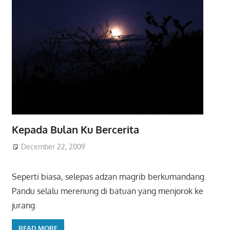
Kepada Bulan Ku Bercerita
December 22, 2009
Seperti biasa, selepas adzan magrib berkumandang
Pandu selalu merenung di batuan yang menjorok ke
jurang
READ MORE