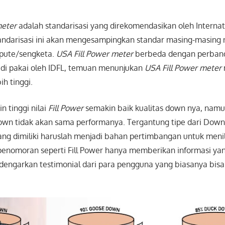
meter
adalah standarisasi yang direkomendasikan oleh Interna
tandarisasi ini akan mengesampingkan standar masing-masing 
spute/sengketa.
USA Fill Power meter
berbeda dengan perban
 di pakai oleh IDFL, temuan menunjukan
USA Fill Power meter
ih tinggi.
 tinggi nilai
Fill Power
semakin baik kualitas down nya, namu
own tidak akan sama performanya. Tergantung tipe dari Down
ng dimiliki haruslah menjadi bahan pertimbangan untuk menil
penomoran seperti Fill Power hanya memberikan informasi yan
dengarkan testimonial dari para pengguna yang biasanya bisa