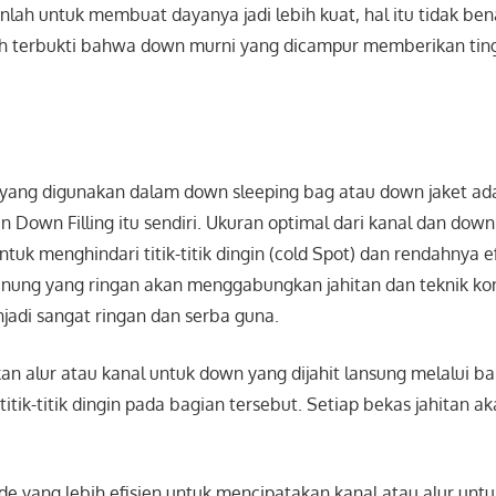
lah untuk membuat dayanya jadi lebih kuat, hal itu tidak ben
ah terbukti bahwa down murni yang dicampur memberikan tingk
i yang digunakan dalam down sleeping bag atau down jaket a
 Down Filling itu sendiri. Ukuran optimal dari kanal dan down 
tuk menghindari titik-titik dingin (cold Spot) dan rendahnya ef
unung yang ringan akan menggabungkan jahitan dan teknik kon
di sangat ringan dan serba guna.
an alur atau kanal untuk down yang dijahit lansung melalui 
itik-titik dingin pada bagian tersebut. Setiap bekas jahitan
 yang lebih efisien untuk mencipatakan kanal atau alur untu