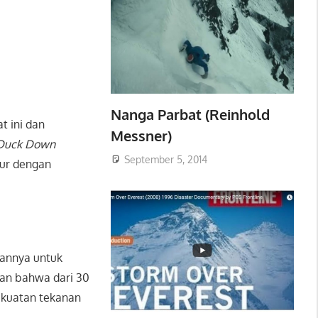
Nanga Parbat (Reinhold
t ini dan
Messner)
Duck Down
September 5, 2014
kur dengan
uannya untuk
kan bahwa dari 30
ekuatan tekanan