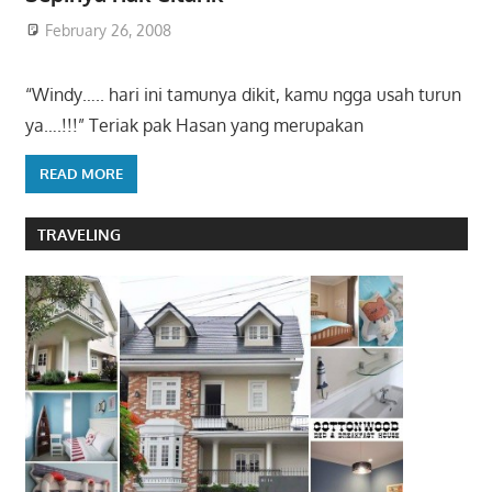
February 26, 2008
“Windy….. hari ini tamunya dikit, kamu ngga usah turun
ya….!!!” Teriak pak Hasan yang merupakan
READ MORE
TRAVELING