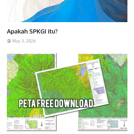
Apakah SPKGI itu?
May 3, 2026