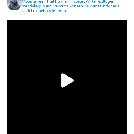
Mountaineer, Trail Runner, Traveler, Writer & Bloger
mendaki gunung. Pencipta konsep 7 summits indonesia.
Click link bellow for detail