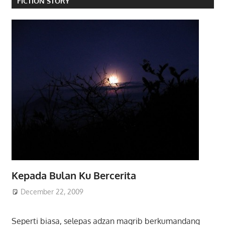
FICTION STORY
Kepada Bulan Ku Bercerita
December 22, 2009
Seperti biasa, selepas adzan magrib berkumandang