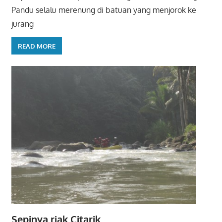
Pandu selalu merenung di batuan yang menjorok ke
jurang
READ MORE
Sepinya riak Citarik